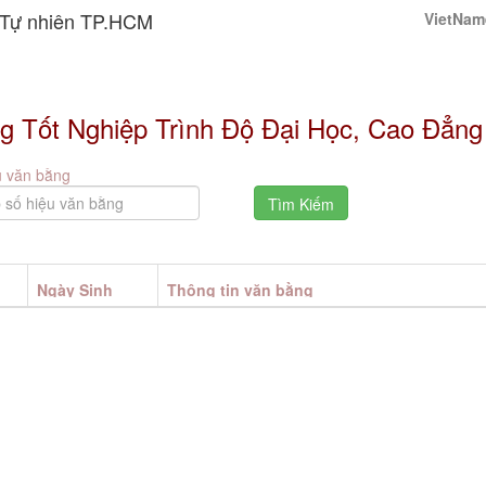
 Tự nhiên TP.HCM
VietNam
g Tốt Nghiệp Trình Độ Đại Học, Cao Đẳng
u văn bằng
Ngày Sinh
Thông tin văn bằng