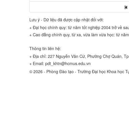
Lưu ý - Dữ liệu đã được cập nhật đối với:
+ Đại học chính quy: từ năm tốt nghiệp 2004 trở về sa
+ Cao đẳng chính quy, từ xa, vừa làm vừa học: từ năm
Thông tin liên hệ:
+ Địa chỉ: 227 Nguyễn Văn Cừ, Phường Chợ Quán, Tp
+ Email: pdt_khtn@hcmus.edu.vn
© 2026 - Phòng Đào tạo - Trường Đại học Khoa học 