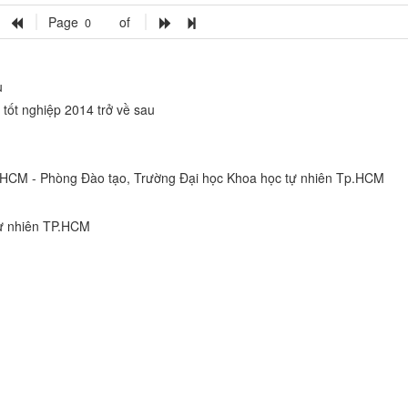
Page 
 of 
u
 tốt nghiệp 2014 trở về sau
HCM - Phòng Đào tạo, Trường Đại học Khoa học tự nhiên Tp.HCM
Tự nhiên TP.HCM