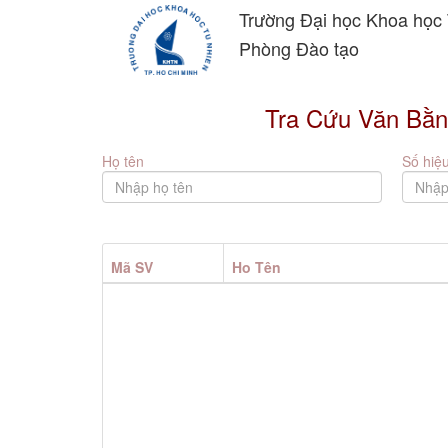
Trường Đại học Khoa học
Phòng Đào tạo
Tra Cứu Văn Bằn
Họ tên
Số hiệ
Mã SV
Họ Tên